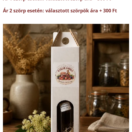
Ár 2 szörp esetén: választott szörpök ára + 300 Ft