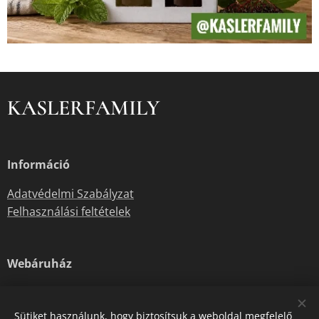
KASLERFAMILY
Információ
Adatvédelmi Szabályzat
Felhasználási feltételek
Webáruház
Rólunk
Kapcsolat
Sütiket használunk, hogy biztosítsuk a weboldal megfelelő