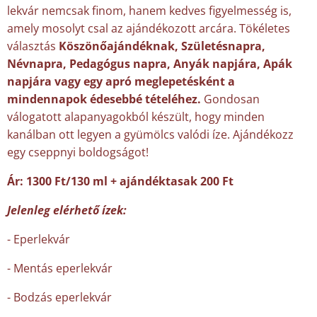
lekvár nemcsak finom, hanem kedves figyelmesség is,
amely mosolyt csal az ajándékozott arcára. Tökéletes
választás
Köszönőajándéknak, Születésnapra,
Névnapra, Pedagógus napra, Anyák napjára, Apák
napjára vagy egy apró meglepetésként a
mindennapok édesebbé tételéhez.
Gondosan
válogatott alapanyagokból készült, hogy minden
kanálban ott legyen a gyümölcs valódi íze. Ajándékozz
egy cseppnyi boldogságot!
Ár: 1300 Ft/130 ml + ajándéktasak 200 Ft
Jelenleg elérhető ízek:
- Eperlekvár
- Mentás eperlekvár
- Bodzás eperlekvár